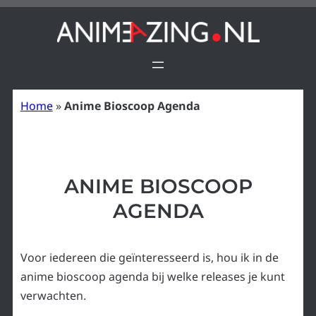
Ga
naar
de
inhoud
Home
»
Anime Bioscoop Agenda
ANIME BIOSCOOP
AGENDA
Voor iedereen die geïnteresseerd is, hou ik in de
anime bioscoop agenda bij welke releases je kunt
verwachten.