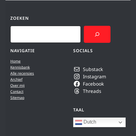
ZOEKEN
Search
NAVIGATIE
SOCIALS
Home
Kennisbank
Substack
Alle recensies
Instagram
Archief
Facebook
Over mij
Threads
Contact
Sitemap
TAAL
Dutch