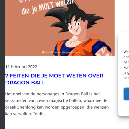
We 
en/
gep
11 februari 2022
kun
je 
7 FEITEN DIE JE MOET WETEN OVER
heb
DRAGON BALL
Het doel van de personages in Dragon Ball is het
verzamelen van zeven magische ballen, waarmee de
draak Shenlong kan worden opgeroepen, die wensen
kan vervullen. In dit…