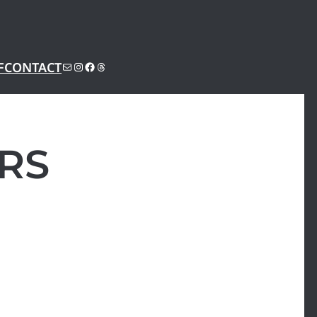
SUBSTACK
INSTAGRAM
FACEBOOK
THREADS
F
CONTACT
RS