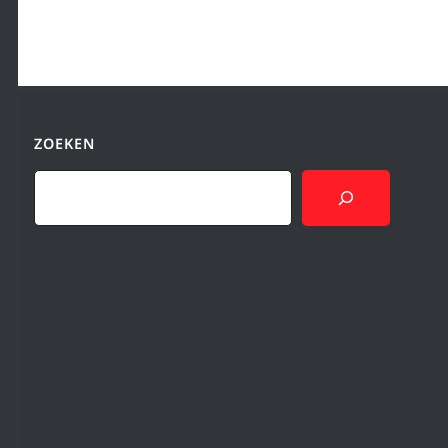
ZOEKEN
Search