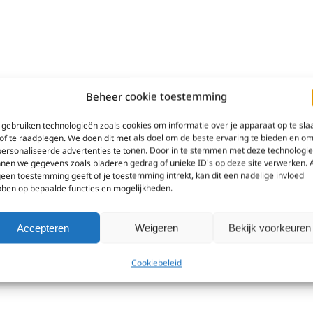
Beheer cookie toestemming
gebruiken technologieën zoals cookies om informatie over je apparaat op te sla
of te raadplegen. We doen dit met als doel om de beste ervaring te bieden en o
ersonaliseerde advertenties te tonen. Door in te stemmen met deze technologi
nen we gegevens zoals bladeren gedrag of unieke ID's op deze site verwerken. 
geen toestemming geeft of je toestemming intrekt, kan dit een nadelige invloed
ben op bepaalde functies en mogelijkheden.
Accepteren
Weigeren
Bekijk voorkeuren
Cookiebeleid