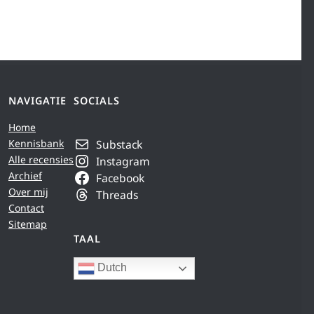
NAVIGATIE
SOCIALS
Home
Kennisbank
Substack
Alle recensies
Instagram
Archief
Facebook
Over mij
Threads
Contact
Sitemap
TAAL
Dutch