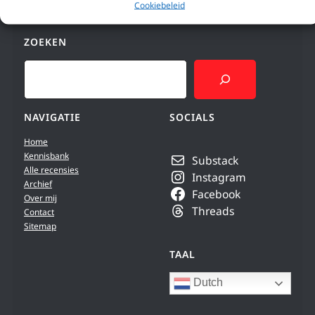
Cookiebeleid
ZOEKEN
Search
NAVIGATIE
SOCIALS
Home
Kennisbank
Substack
Alle recensies
Instagram
Archief
Facebook
Over mij
Threads
Contact
Sitemap
TAAL
Dutch