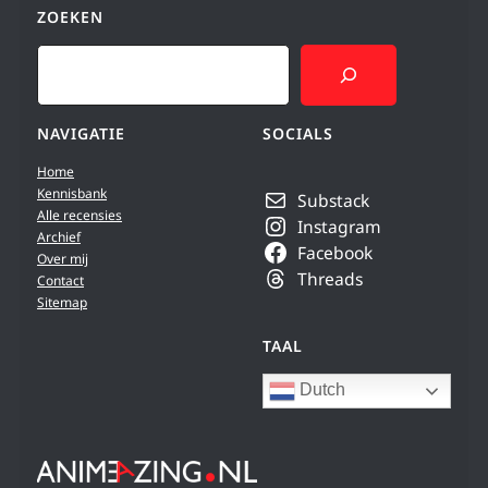
ZOEKEN
Search
NAVIGATIE
SOCIALS
Home
Kennisbank
Substack
Alle recensies
Instagram
Archief
Facebook
Over mij
Threads
Contact
Sitemap
TAAL
Dutch