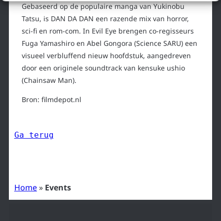
Gebaseerd op de populaire manga van Yukinobu
Tatsu, is DAN DA DAN een razende mix van horror,
sci-fi en rom-com. In Evil Eye brengen co-regisseurs
Fuga Yamashiro en Abel Gongora (Science SARU) een
visueel verbluffend nieuw hoofdstuk, aangedreven
door een originele soundtrack van kensuke ushio
(Chainsaw Man).
Bron: filmdepot.nl
Ga terug
Home
»
Events