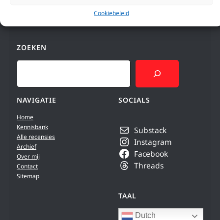
Cookiebeleid
ZOEKEN
Search
NAVIGATIE
SOCIALS
Home
Kennisbank
Substack
Alle recensies
Instagram
Archief
Facebook
Over mij
Threads
Contact
Sitemap
TAAL
Dutch