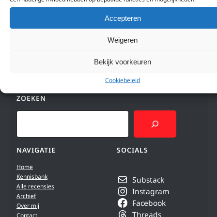
Japan. Er zijn…
Accepteren
Weigeren
Bekijk voorkeuren
Cookiebeleid
ZOEKEN
Search
NAVIGATIE
SOCIALS
Home
Kennisbank
Substack
Alle recensies
Instagram
Archief
Facebook
Over mij
Threads
Contact