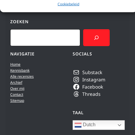
Cookiebeleid
ZOEKEN
Search
NAVIGATIE
SOCIALS
Home
Kennisbank
Substack
Alle recensies
Instagram
Archief
Facebook
Over mij
Threads
Contact
Sitemap
TAAL
Dutch