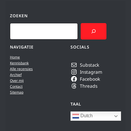
ZOEKEN
Search
NAVIGATIE
SOCIALS
Home
Kennisbank
Substack
Alle recensies
Instagram
Archief
Facebook
Over mij
Threads
Contact
Sitemap
TAAL
Dutch