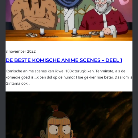
8 november 2022
DE BESTE KOMISCHE ANIME SCENES – DEEL 1
Komische anime scenes kan ik wel 100x terugkijken. Tenminste, als de
komedie goed is. Ik ben dol op de humor. Hoe gekker hoe beter. Daarom is
Gintama ook…