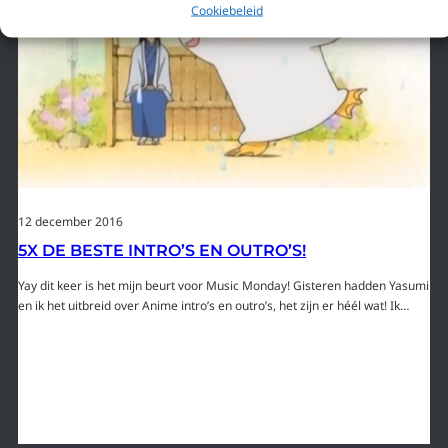
Cookiebeleid
12 december 2016
5X DE BESTE INTRO’S EN OUTRO’S!
Yay dit keer is het mijn beurt voor Music Monday! Gisteren hadden Yasumi
en ik het uitbreid over Anime intro’s en outro’s, het zijn er héél wat! Ik…