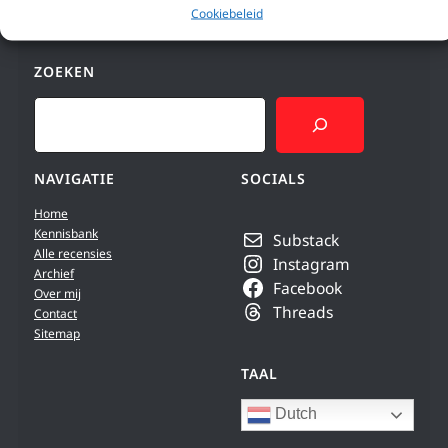
Cookiebeleid
ZOEKEN
Search
NAVIGATIE
SOCIALS
Home
Kennisbank
Substack
Alle recensies
Instagram
Archief
Facebook
Over mij
Threads
Contact
Sitemap
TAAL
Dutch