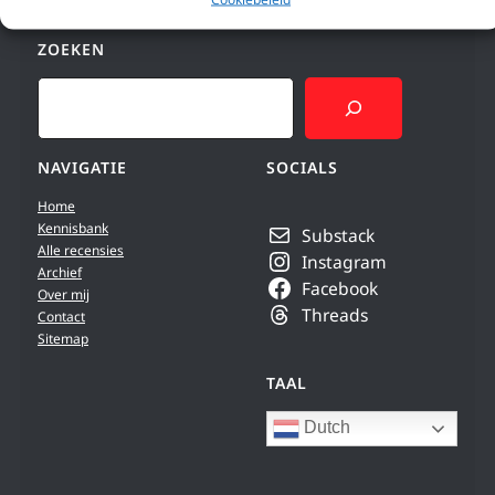
ZOEKEN
Search
NAVIGATIE
SOCIALS
Home
Kennisbank
Substack
Alle recensies
Instagram
Archief
Facebook
Over mij
Threads
Contact
Sitemap
TAAL
Dutch