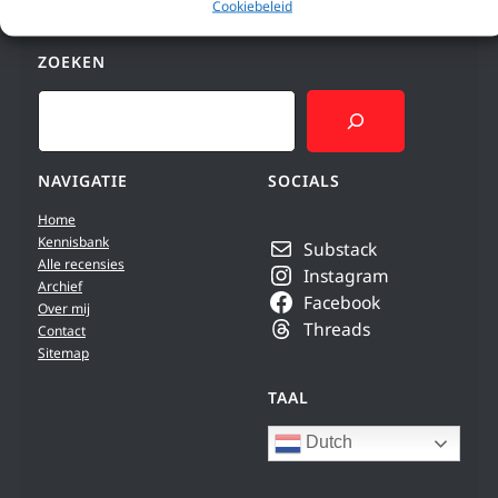
Cookiebeleid
ZOEKEN
Search
NAVIGATIE
SOCIALS
Home
Kennisbank
Substack
Alle recensies
Instagram
Archief
Facebook
Over mij
Threads
Contact
Sitemap
TAAL
Dutch