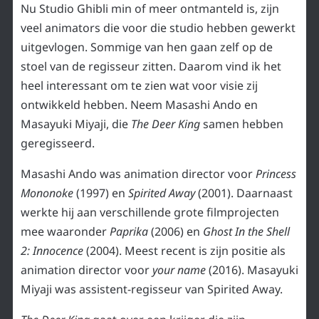
Nu Studio Ghibli min of meer ontmanteld is, zijn
veel animators die voor die studio hebben gewerkt
uitgevlogen. Sommige van hen gaan zelf op de
stoel van de regisseur zitten. Daarom vind ik het
heel interessant om te zien wat voor visie zij
ontwikkeld hebben. Neem Masashi Ando en
Masayuki Miyaji, die
The Deer King
samen hebben
geregisseerd.
Masashi Ando was animation director voor
Princess
Mononoke
(1997) en
Spirited Away
(2001). Daarnaast
werkte hij aan verschillende grote filmprojecten
mee waaronder
Paprika
(2006) en
Ghost In the Shell
2: Innocence
(2004). Meest recent is zijn positie als
animation director voor
your name
(2016). Masayuki
Miyaji was assistent-regisseur van Spirited Away.