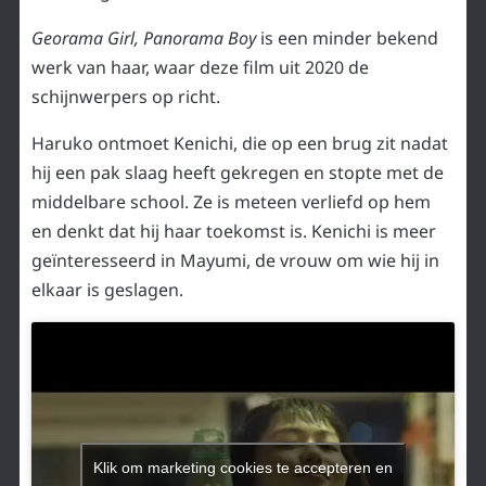
Georama Girl, Panorama Boy
is een minder bekend
werk van haar, waar deze film uit 2020 de
schijnwerpers op richt.
Haruko ontmoet Kenichi, die op een brug zit nadat
hij een pak slaag heeft gekregen en stopte met de
middelbare school. Ze is meteen verliefd op hem
en denkt dat hij haar toekomst is. Kenichi is meer
geïnteresseerd in Mayumi, de vrouw om wie hij in
elkaar is geslagen.
Klik om marketing cookies te accepteren en