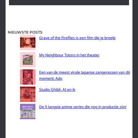
NIEUWSTE POSTS
Grave of the Fireflies is een film die je breekt
My Neighbour Totoro in het theater
Een van de meest virale Japanse zangeressen van dit
moment: Ado
Studio Ghibli, AI en ik
De 9 langste anime series die nog in productie zijn!