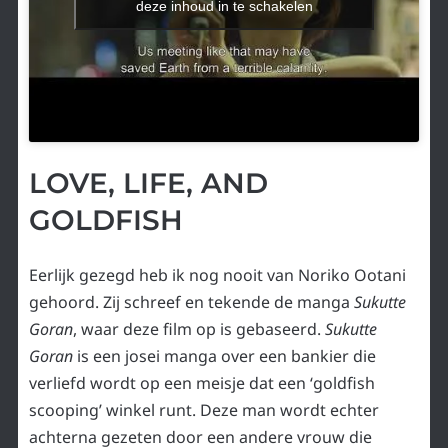
deze inhoud in te schakelen
LOVE, LIFE, AND
GOLDFISH
Eerlijk gezegd heb ik nog nooit van Noriko Ootani
gehoord. Zij schreef en tekende de manga
Sukutte
Goran
, waar deze film op is gebaseerd.
Sukutte
Goran
is een josei manga over een bankier die
verliefd wordt op een meisje dat een ‘goldfish
scooping’ winkel runt. Deze man wordt echter
achterna gezeten door een andere vrouw die