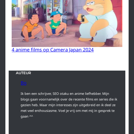
4 anime films op Camera Japan 2024
AUTEUR
Bo
Ik ben een schrijver, SEO otaku en anime liefhebber. Mijn
blogs gaan voornamelijk over de recente films en series die ik
gezien heb. Maar mijn interesses zijn uitgebreid en ik deel ze
met veel enthousiasme. Voel je vrij om met mij in gesprek te
gaan ^^