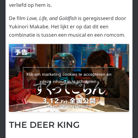
verliefd op hem is.
De film
Love, Life, and Goldfish
is geregisseerd door
Yukinori Makabe. Het lijkt er op dat dit een
combinatie is tussen een musical en een romcom.
Klik om marketing cookies te accepteren en
deze inhoud in te schakelen
THE DEER KING