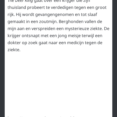
The Deer King
gaat over een krijger die zijn
thuisland probeert te verdedigen tegen een groot
rijk. Hij wordt gevangengenomen en tot slaaf
gemaakt in een zoutmijn. Berghonden vallen de
mijn aan en verspreiden een mysterieuze ziekte. De
krijger ontsnapt met een jong meisje terwijl een
dokter op zoek gaat naar een medicijn tegen de
ziekte.