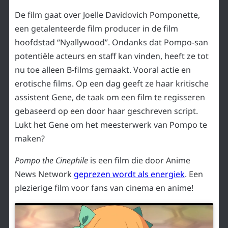
De film gaat over Joelle Davidovich Pomponette,
een getalenteerde film producer in de film
hoofdstad “Nyallywood”. Ondanks dat Pompo-san
potentiële acteurs en staff kan vinden, heeft ze tot
nu toe alleen B-films gemaakt. Vooral actie en
erotische films. Op een dag geeft ze haar kritische
assistent Gene, de taak om een film te regisseren
gebaseerd op een door haar geschreven script.
Lukt het Gene om het meesterwerk van Pompo te
maken?
Pompo the Cinephile
is een film die door Anime
News Network
geprezen wordt als energiek
. Een
plezierige film voor fans van cinema en anime!