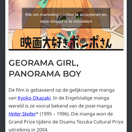
Klik om marketing cookies te accepteren en
deze inhoud in te schakelen
GEORAMA GIRL,
PANORAMA BOY
De film is gebaseerd op de gelijknamige manga
van
Kyoko Okazaki
. In de Engelstalige manga
wereld is ze vooral bekend van de josei manga
Helter Skelter
* (1995 – 1996). Die manga won de
Grand Prize tijdens de Osamu Tezuka Cultural Prize
uitreiking in 2004.