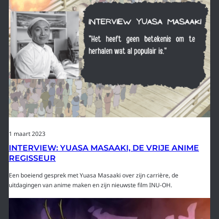
1 maart 2023
INTERVIEW: YUASA MASAAKI, DE VRIJE ANIME
REGISSEUR
Een boeiend gesprek met Yuasa Masaaki over zijn carrière, de
uitdagingen van anime maken en zijn nieuwste film INU-OH.