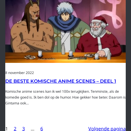
8 november 2022
DE BESTE KOMISCHE ANIME SCENES – DEEL 1
Komische anime scenes kan ik wel 100x terugkijken. Tenminste, als de
komedie goed is. Ik ben dol op de humor. Hoe gekker hoe beter. Daarom is
Gintama ook…
1
2
3
…
6
Volgende pagina