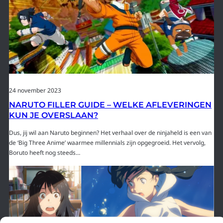
24 november 2023
NARUTO FILLER GUIDE – WELKE AFLEVERINGEN
KUN JE OVERSLAAN?
Dus, jij wil aan Naruto beginnen? Het verhaal over de ninjaheld is een van
de ‘Big Three Anime’ waarmee millennials zijn opgegroeid. Het vervolg,
Boruto heeft nog steeds…