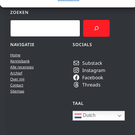
ZOEKEN
Search
NAVIGATIE
SOCIALS
Home
Kennisbank
Substack
Alle recensies
Instagram
Archief
Facebook
Over mij
Threads
Contact
Sitemap
TAAL
Dutch