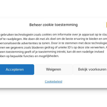
Beheer cookie toestemming
gebruiken technologieën zoals cookies om informatie over je apparaat op te sla
of te raadplegen. We doen dit met als doel om de beste ervaring te bieden en o
ersonaliseerde advertenties te tonen. Door in te stemmen met deze technologi
nen we gegevens zoals bladeren gedrag of unieke ID's op deze site verwerken. 
geen toestemming geeft of je toestemming intrekt, kan dit een nadelige invloed
ben op bepaalde functies en mogelijkheden.
Accepteren
Weigeren
Bekijk voorkeuren
Cookiebeleid