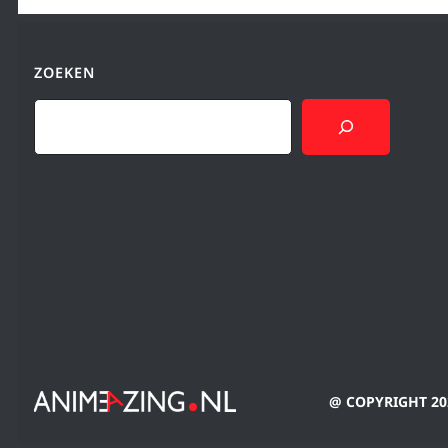
ZOEKEN
Search
@ COPYRIGHT 202