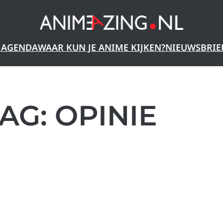
 AGENDA
WAAR KUN JE ANIME KIJKEN?
NIEUWSBRIE
TAG:
OPINIE