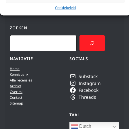
Cookiebeleid
ZOEKEN
Search
NAVIGATIE
SOCIALS
Home
Kennisbank
Substack
Alle recensies
Instagram
Archief
Facebook
Over mij
Threads
Contact
Sitemap
TAAL
Dutch