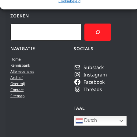
Cookiebeleid
ZOEKEN
Search
NAVIGATIE
SOCIALS
Home
Kennisbank
Substack
Alle recensies
Instagram
Archief
Facebook
Over mij
Threads
Contact
Sitemap
TAAL
Dutch