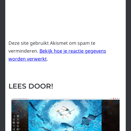
Deze site gebruikt Akismet om spam te
verminderen.
Bekijk hoe je reactie gegevens
worden verwerkt
.
LEES DOOR!