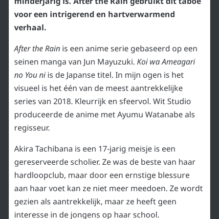
minderjarig is. After the Rain gebruikt dit taboe
voor een intrigerend en hartverwarmend
verhaal.
After the Rain
is een anime serie gebaseerd op een
seinen manga van Jun Mayuzuki.
Koi wa Ameagari
no You ni
is de Japanse titel. In mijn ogen is het
visueel is het één van de meest aantrekkelijke
series van 2018. Kleurrijk en sfeervol. Wit Studio
produceerde de anime met Ayumu Watanabe als
regisseur.
Akira Tachibana is een 17-jarig meisje is een
gereserveerde scholier. Ze was de beste van haar
hardloopclub, maar door een ernstige blessure
aan haar voet kan ze niet meer meedoen. Ze wordt
gezien als aantrekkelijk, maar ze heeft geen
interesse in de jongens op haar school.