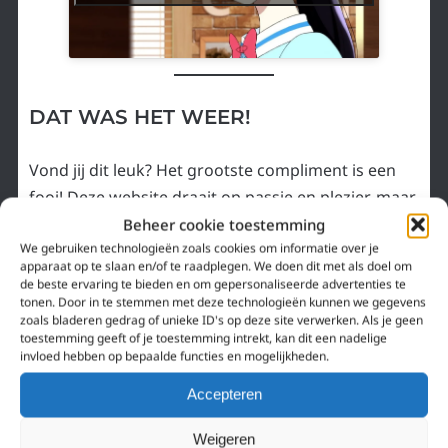
DAT WAS HET WEER!
Vond jij dit leuk? Het grootste compliment is een
fooi! Deze website draait op passie en plezier, maar
het onderhouden van een website kost geld.
Beheer cookie toestemming
We gebruiken technologieën zoals cookies om informatie over je
Dankzij jouw bijdrage kunnen we Animeazing.nl
apparaat op te slaan en/of te raadplegen. We doen dit met als doel om
elke dag ietsje beter maken. Dankjewel o((>ω< ))o
de beste ervaring te bieden en om gepersonaliseerde advertenties te
tonen. Door in te stemmen met deze technologieën kunnen we gegevens
zoals bladeren gedrag of unieke ID's op deze site verwerken. Als je geen
Like onze
Facebook pagina
of volg ons
Twitter
.
toestemming geeft of je toestemming intrekt, kan dit een nadelige
invloed hebben op bepaalde functies en mogelijkheden.
Wil je nog iets kwijt? Reageer hier beneden!
Accepteren
Yaoi: idealistische liefde
«
De ontroerende kracht van animatie in
Weigeren
tussen mannen voor