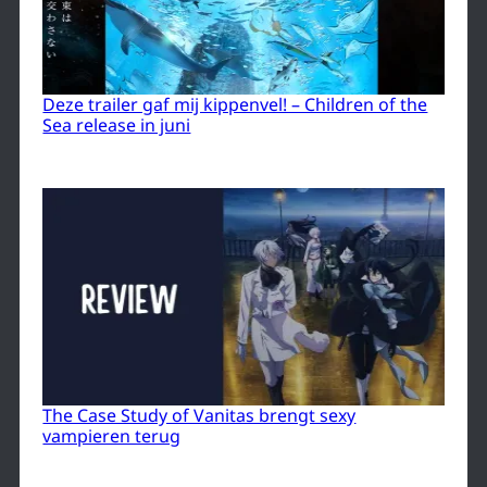
Deze trailer gaf mij kippenvel! – Children of the
Sea release in juni
The Case Study of Vanitas brengt sexy
vampieren terug