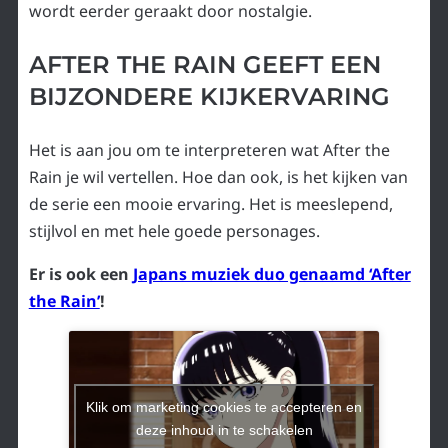
wordt eerder geraakt door nostalgie.
AFTER THE RAIN GEEFT EEN
BIJZONDERE KIJKERVARING
Het is aan jou om te interpreteren wat After the
Rain je wil vertellen. Hoe dan ook, is het kijken van
de serie een mooie ervaring. Het is meeslepend,
stijlvol en met hele goede personages.
Er is ook een
Japans muziek duo genaamd ‘After
the Rain’
!
Klik om marketing cookies te accepteren en
deze inhoud in te schakelen