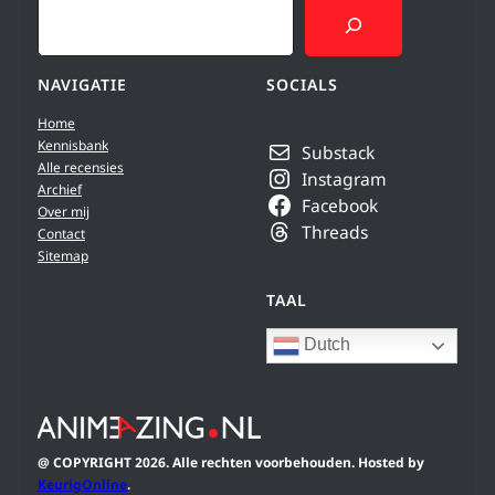
Search
NAVIGATIE
SOCIALS
Home
Kennisbank
Substack
Alle recensies
Instagram
Archief
Facebook
Over mij
Threads
Contact
Sitemap
TAAL
Dutch
@ COPYRIGHT 2026. Alle rechten voorbehouden. Hosted by
KeurigOnline
.