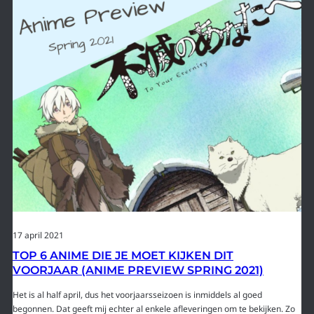
17 april 2021
TOP 6 ANIME DIE JE MOET KIJKEN DIT
VOORJAAR (ANIME PREVIEW SPRING 2021)
Het is al half april, dus het voorjaarsseizoen is inmiddels al goed
begonnen. Dat geeft mij echter al enkele afleveringen om te bekijken. Zo