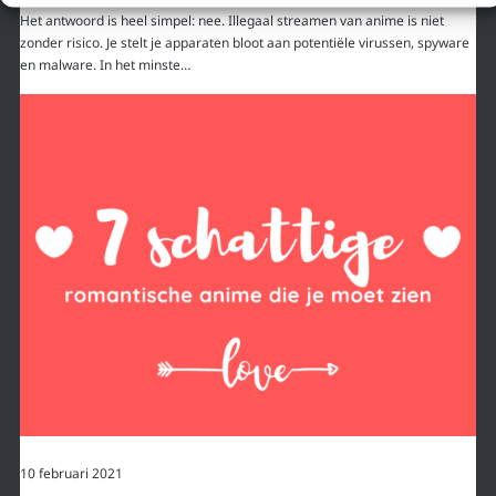
Het antwoord is heel simpel: nee. Illegaal streamen van anime is niet
zonder risico. Je stelt je apparaten bloot aan potentiële virussen, spyware
en malware. In het minste…
10 februari 2021