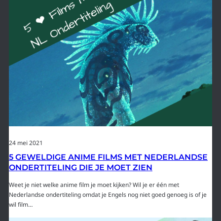
24 mei 2021
5 GEWELDIGE ANIME FILMS MET NEDERLANDSE
ONDERTITELING DIE JE MOET ZIEN
Weet je niet welke anime film je moet kijken? Wil je er één met
Nederlandse ondertiteling omdat je Engels nog niet goed genoeg is of je
wil film…