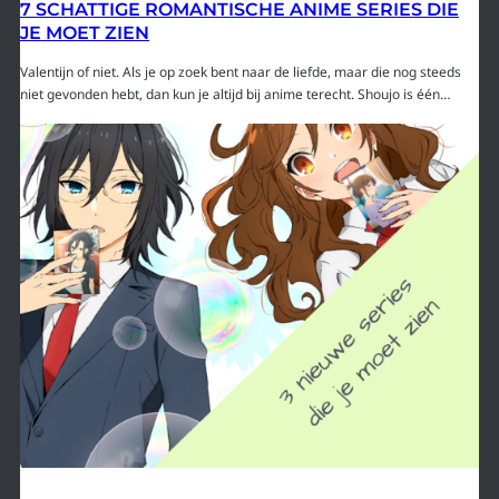
7 SCHATTIGE ROMANTISCHE ANIME SERIES DIE
JE MOET ZIEN
Valentijn of niet. Als je op zoek bent naar de liefde, maar die nog steeds
niet gevonden hebt, dan kun je altijd bij anime terecht. Shoujo is één…