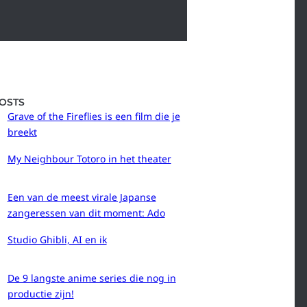
OSTS
Grave of the Fireflies is een film die je
breekt
My Neighbour Totoro in het theater
Een van de meest virale Japanse
zangeressen van dit moment: Ado
Studio Ghibli, AI en ik
De 9 langste anime series die nog in
productie zijn!