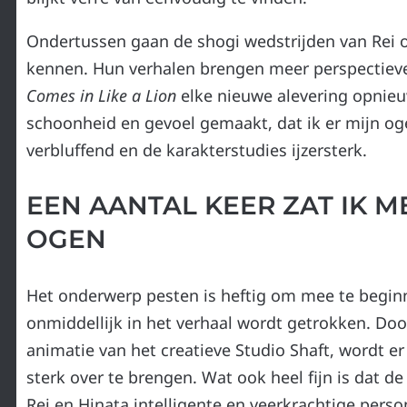
Ondertussen gaan de shogi wedstrijden van Rei 
kennen. Hun verhalen brengen meer perspectiev
Comes in Like a Lion
elke nieuwe alevering opnieuw
schoonheid en gevoel gemaakt, dat ik er mijn og
verbluffend en de karakterstudies ijzersterk.
EEN AANTAL KEER ZAT IK M
OGEN
Het onderwerp pesten is heftig om mee te beginn
onmiddellijk in het verhaal wordt getrokken. Doo
animatie van het creatieve Studio Shaft, wordt e
sterk over te brengen. Wat ook heel fijn is dat de 
Rei en Hinata intelligente en veerkrachtige pers