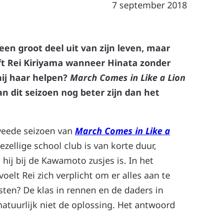
7 september 2018
n groot deel uit van zijn leven, maar
eft Rei Kiriyama wanneer Hinata zonder
hij haar helpen?
March Comes in Like a Lion
an dit seizoen nog beter zijn dan het
tweede seizoen van
March Comes in Like a
ezellige school club is van korte duur,
hij bij de Kawamoto zusjes is. In het
elt Rei zich verplicht om er alles aan te
ten? De klas in rennen en de daders in
natuurlijk niet de oplossing. Het antwoord