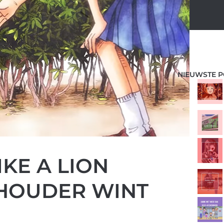
NIEUWSTE P
KE A LION
NHOUDER WINT