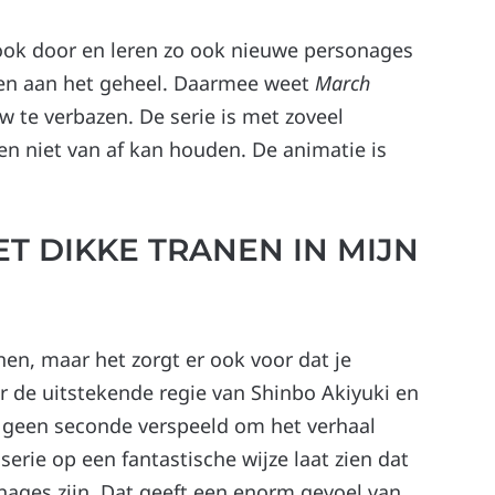
ook door en leren zo ook nieuwe personages
en aan het geheel. Daarmee weet
March
 te verbazen. De serie is met zoveel
en niet van af kan houden. De animatie is
ET DIKKE TRANEN IN MIJN
en, maar het zorgt er ook voor dat je
r de uitstekende regie van Shinbo Akiyuki en
r geen seconde verspeeld om het verhaal
serie op een fantastische wijze laat zien dat
onages zijn. Dat geeft een enorm gevoel van