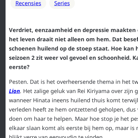
Recensies
Series
Verdriet, eenzaamheid en depressie maakten ee
het leven draait niet alleen om hem. Dat bes
schoenen huilend op de stoep staat. Hoe kan 
seizoen 2 zit weer vol gevoel en schoonheid. K
eerste?
Pesten. Dat is het overheersende thema in het 
Lion
.
Het zalige geluk van Rei Kiriyama over zijn g
wanneer Hinata ineens huilend thuis komt terwijl 
verleden heeft ze hem ontzettend geholpen, dus vo
doen om haar te helpen. Maar hoe stop je het pes
elkaar slaan komt als eerste bij hem op, maar is 
blijkt verre van eenvoudig te vinden.