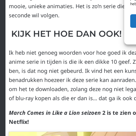
heb
mooie, unieke animaties. Het is zo’n serie die ik 
seconde wil volgen.
KIJK HET HOE DAN OOK!
Ik heb niet genoeg woorden voor hoe goed ik deze 
anime serie in tijden is die ik een dikke 10 geef
ben, is dat nog niet gebeurd. Ik vind het een ku
benadrukken hoezeer ik deze serie kan aanraden. 
om het te downloaden, zolang deze nog niet legaa
of blu-ray kopen als die er dan is… dat ga ik ook 
March Comes in Like a Lion seizoen
2
is te zien
Netflix!