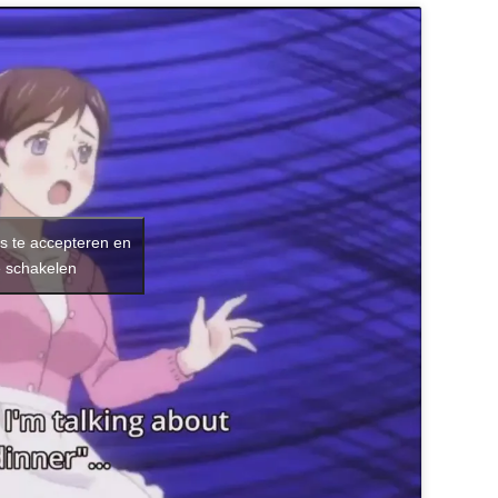
s te accepteren en
e schakelen