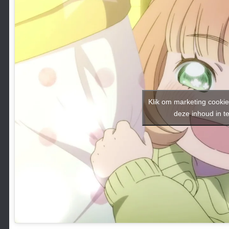
Klik om marketing cookie
deze inhoud in t