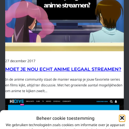
27 december 2017
MOET JE NOU ECHT ANIME LEGAAL STREAMEN?
In de anime community staat de manier waarop je jouw favoriete series
en films kijkt, altijd ter discussie. Met het groeiende aantal mogelijkheden
om anime te kijken zwelt…
Beheer cookie toestemming
We gebruiken technologieën zoals cookies om informatie over je apparaat