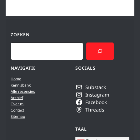
ZOEKEN
Search
NAVIGATIE
SOCIALS
Home
Kennisbank
Substack
Alle recensies
Instagram
Archief
Facebook
Over mij
Threads
Contact
Sitemap
TAAL