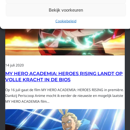
Bekijk voorkeuren
Cookiebeleid
14 juli 2020
MY HERO ACADEMIA: HEROES RISING LANDT OP
VOLLE KRACHT IN DE BIOS
Op 16 juli gaat de film MY HERO ACADEMIA: HEROES RISING in première.
Dankzij Periscoop Anime mocht ik eerder de nieuwste en mogelijk laatste
MY HERO ACADEMIA film…