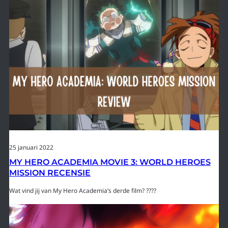
25 januari 2022
MY HERO ACADEMIA MOVIE 3: WORLD HEROES
MISSION RECENSIE
Wat vind jij van My Hero Academia’s derde film? ????