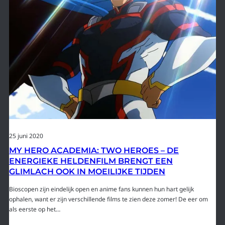
25 juni 2020
MY HERO ACADEMIA: TWO HEROES – DE
ENERGIEKE HELDENFILM BRENGT EEN
GLIMLACH OOK IN MOEILIJKE TIJDEN
Bioscopen zijn eindelijk open en anime fans kunnen hun hart gelijk
ophalen, want er zijn verschillende films te zien deze zomer! De eer om
als eerste op het…