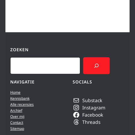
ZOEKEN
Search
NAVIGATIE
SOCIALS
Home
Kennisbank
Substack
Alle recensies
Instagram
Archief
Facebook
Over mij
Threads
Contact
Sitemap