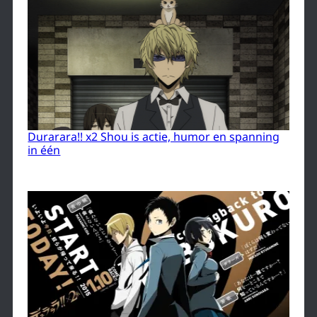
Durarara!! x2 Shou is actie, humor en spanning
in één