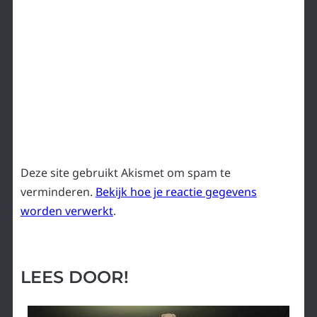
Deze site gebruikt Akismet om spam te
verminderen.
Bekijk hoe je reactie gegevens
worden verwerkt
.
LEES DOOR!