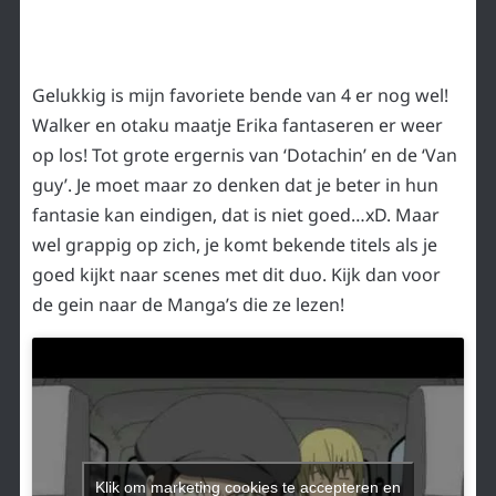
Gelukkig is mijn favoriete bende van 4 er nog wel!
Walker en otaku maatje Erika fantaseren er weer
op los! Tot grote ergernis van ‘Dotachin’ en de ‘Van
guy’. Je moet maar zo denken dat je beter in hun
fantasie kan eindigen, dat is niet goed…xD. Maar
wel grappig op zich, je komt bekende titels als je
goed kijkt naar scenes met dit duo. Kijk dan voor
de gein naar de Manga’s die ze lezen!
Klik om marketing cookies te accepteren en