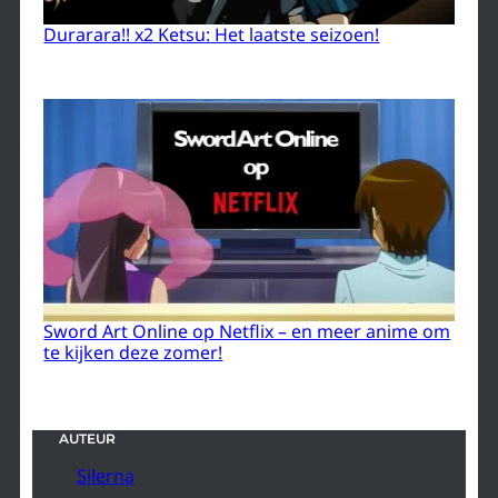
Durarara!! x2 Ketsu: Het laatste seizoen!
Sword Art Online op Netflix – en meer anime om
te kijken deze zomer!
AUTEUR
Silerna