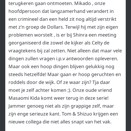
terugkeren gaan ontmoeten. Mikado , onze
hoofdpersoon dat langzamerhand verandert in
een crimineel dan een held zit nog altijd verstrikt
met z’n groep de Dollars. Terwijl hij met zijn eigen
problemen worstelt , is er bij Shinra een meeting
georganiseerd die zowel de kijker als Celty de
vraagtekens bij zal zetten. Niet alleen dat maar vele
dingen zullen vragen i.p.v antwoorden opleveren.
Maar ook een hoop dingen blijven gelukkig nog
steeds hetzelfde! Maar gaan er hoop geruchten en
roddels door de wijk. Of ze waar zijn? Tja daar
moet je zelf achter komen ;). Onze oude vriend
Masaomi Kida komt weer terug in deze serie!
Jammer genoeg niet als zijn grappige zelf, maar
zijn enge serieuze kant. Tom & Shizuo krijgen een
nieuwe collega die niet alles snapt van het vak.