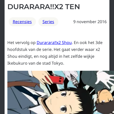
DURARARA!!X2 TEN
Recensies
Series
9 november 2016
Het vervolg op
Durarara!!x2 Shou
. En ook het 3de
hoofdstuk van de serie. Het gaat verder waar x2
Shou eindigt, en nog altijd in het zelfde wijkje
Ikebukuro van de stad Tokyo.