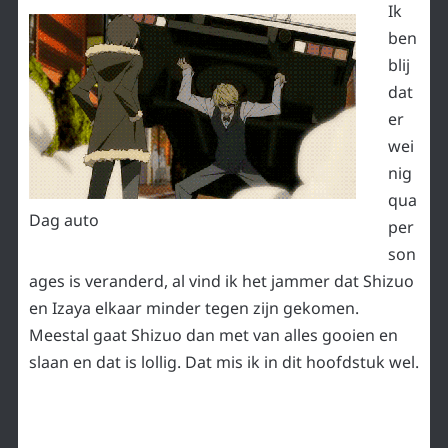
Ik
ben
blij
dat
er
wei
nig
qua
Dag auto
per
son
ages is veranderd, al vind ik het jammer dat Shizuo
en Izaya elkaar minder tegen zijn gekomen.
Meestal gaat Shizuo dan met van alles gooien en
slaan en dat is lollig. Dat mis ik in dit hoofdstuk wel.