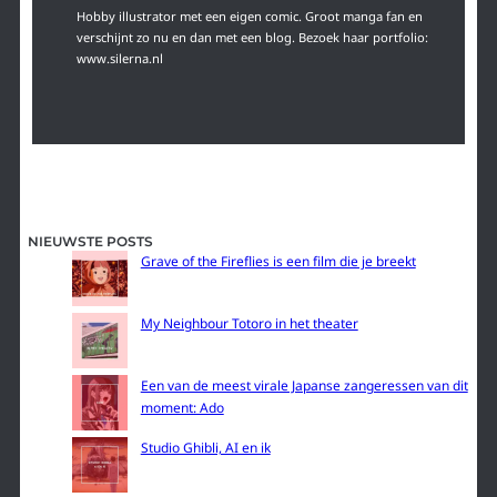
Hobby illustrator met een eigen comic. Groot manga fan en
verschijnt zo nu en dan met een blog. Bezoek haar portfolio:
www.silerna.nl
NIEUWSTE POSTS
Grave of the Fireflies is een film die je breekt
My Neighbour Totoro in het theater
Een van de meest virale Japanse zangeressen van dit
moment: Ado
Studio Ghibli, AI en ik