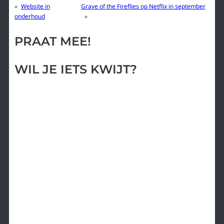
«
Website in
Grave of the Fireflies op Netflix in september
onderhoud
»
PRAAT MEE!
WIL JE IETS KWIJT?