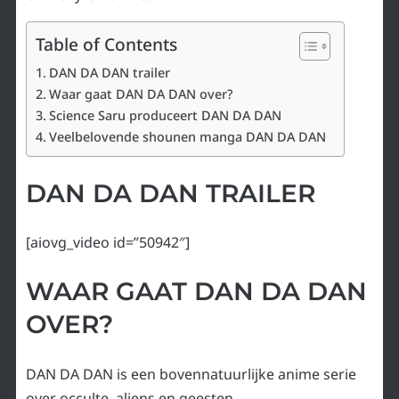
Table of Contents
DAN DA DAN trailer
Waar gaat DAN DA DAN over?
Science Saru produceert DAN DA DAN
Veelbelovende shounen manga DAN DA DAN
DAN DA DAN TRAILER
[aiovg_video id=”50942″]
WAAR GAAT DAN DA DAN
OVER?
DAN DA DAN is een bovennatuurlijke anime serie
over occulte, aliens en geesten.