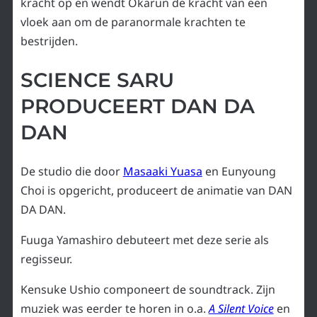
kracht op en wendt Okarun de kracht van een
vloek aan om de paranormale krachten te
bestrijden.
SCIENCE SARU
PRODUCEERT DAN DA
DAN
De studio die door
Masaaki Yuasa
en Eunyoung
Choi is opgericht, produceert de animatie van DAN
DA DAN.
Fuuga Yamashiro debuteert met deze serie als
regisseur.
Kensuke Ushio componeert de soundtrack. Zijn
muziek was eerder te horen in o.a.
A Silent Voice
en