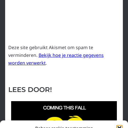
Deze site gebruikt Akismet om spam te
verminderen.
Bekijk hoe je reactie gegevens
worden verwerkt
.
LEES DOOR!