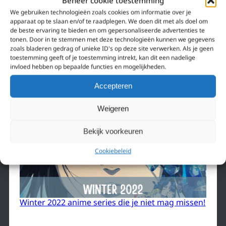
Beheer cookie toestemming
We gebruiken technologieën zoals cookies om informatie over je
apparaat op te slaan en/of te raadplegen. We doen dit met als doel om
de beste ervaring te bieden en om gepersonaliseerde advertenties te
tonen. Door in te stemmen met deze technologieën kunnen we gegevens
zoals bladeren gedrag of unieke ID's op deze site verwerken. Als je geen
GO ANIME, eerste anime streamingdienst voor
toestemming geeft of je toestemming intrekt, kan dit een nadelige
de Benelux is gelanceerd
invloed hebben op bepaalde functies en mogelijkheden.
Accepteren
Weigeren
Bekijk voorkeuren
Cookiebeleid
Winter 2022 anime series die je niet mag missen!