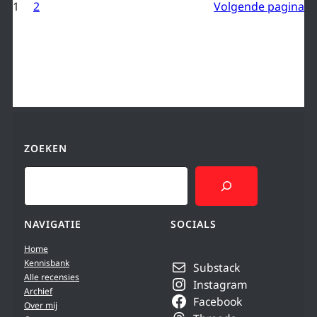
1
2
Volgende pagina
ZOEKEN
Search
NAVIGATIE
SOCIALS
Home
Kennisbank
Substack
Alle recensies
Instagram
Archief
Facebook
Over mij