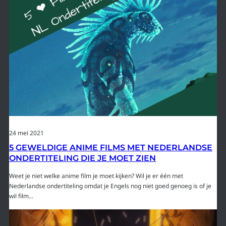
24 mei 2021
5 GEWELDIGE ANIME FILMS MET NEDERLANDSE
ONDERTITELING DIE JE MOET ZIEN
Weet je niet welke anime film je moet kijken? Wil je er één met
Nederlandse ondertiteling omdat je Engels nog niet goed genoeg is of je
wil film…