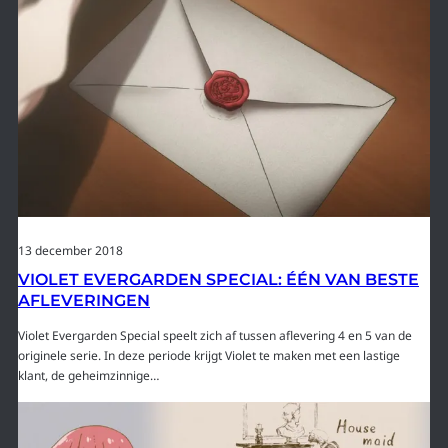
13 december 2018
VIOLET EVERGARDEN SPECIAL: ÉÉN VAN BESTE
AFLEVERINGEN
Violet Evergarden Special speelt zich af tussen aflevering 4 en 5 van de
originele serie. In deze periode krijgt Violet te maken met een lastige
klant, de geheimzinnige…