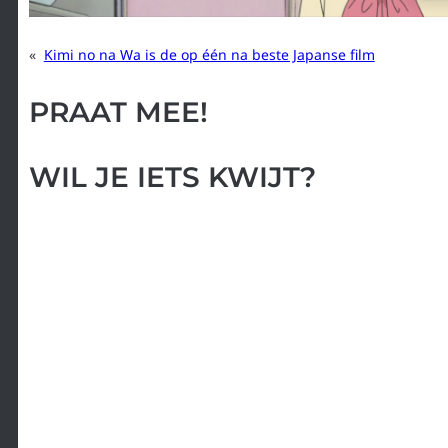
«
Kimi no na Wa is de op één na beste Japanse film
PRAAT MEE!
WIL JE IETS KWIJT?