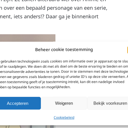
n over een bepaald personage van een serie,
ent, iets anders!? Daar ga je binnenkort
Beheer cookie toestemming
gebruiken technologieën zoals cookies om informatie over je apparaat op te sla
of te raadplegen. We doen dit met als doel om de beste ervaring te bieden en o
ersonaliseerde advertenties te tonen. Door in te stemmen met deze technologi
nen we gegevens zoals bladeren gedrag of unieke ID's op deze site verwerken. 
geen toestemming geeft of je toestemming intrekt, kan dit een nadelige invloed
ben op bepaalde functies en mogelijkheden.
Accepteren
Weigeren
Bekijk voorkeuren
Cookiebeleid