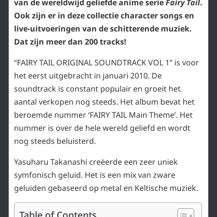
van de wereldwijd geliefde anime serie
Fairy Tail
.
Ook zijn er in deze collectie character songs en
live-uitvoeringen van de schitterende muziek.
Dat zijn meer dan 200 tracks!
“FAIRY TAIL ORIGINAL SOUNDTRACK VOL 1” is voor
het eerst uitgebracht in januari 2010. De
soundtrack is constant populair en groeit het
aantal verkopen nog steeds. Het album bevat het
beroemde nummer ‘FAIRY TAIL Main Theme’. Het
nummer is over de hele wereld geliefd en wordt
nog steeds beluisterd.
Yasuharu Takanashi creëerde een zeer uniek
symfonisch geluid. Het is een mix van zware
geluiden gebaseerd op metal en Keltische muziek.
Table of Contents