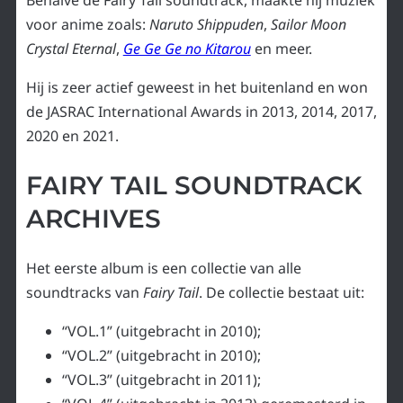
voor anime zoals:
Naruto Shippuden
,
Sailor Moon
Crystal Eternal
,
Ge Ge Ge no Kitarou
en meer.
Hij is zeer actief geweest in het buitenland en won
de JASRAC International Awards in 2013, 2014, 2017,
2020 en 2021.
FAIRY TAIL SOUNDTRACK
ARCHIVES
Het eerste album is een collectie van alle
soundtracks van
Fairy Tail
. De collectie bestaat uit:
“VOL.1” (uitgebracht in 2010);
“VOL.2” (uitgebracht in 2010);
“VOL.3” (uitgebracht in 2011);