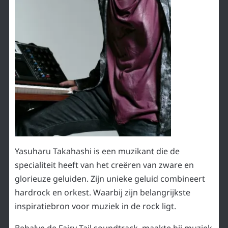
Yasuharu Takahashi is een muzikant die de
specialiteit heeft van het creëren van zware en
glorieuze geluiden. Zijn unieke geluid combineert
hardrock en orkest. Waarbij zijn belangrijkste
inspiratiebron voor muziek in de rock ligt.
Behalve de Fairy Tail soundtrack, maakte hij muziek