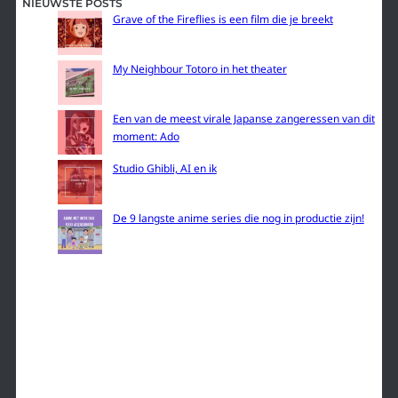
NIEUWSTE POSTS
Grave of the Fireflies is een film die je breekt
My Neighbour Totoro in het theater
Een van de meest virale Japanse zangeressen van dit
moment: Ado
Studio Ghibli, AI en ik
De 9 langste anime series die nog in productie zijn!