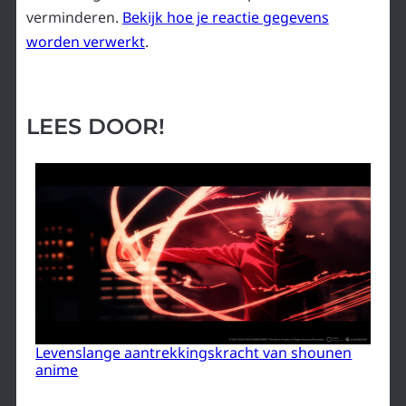
verminderen.
Bekijk hoe je reactie gegevens
worden verwerkt
.
LEES DOOR!
Levenslange aantrekkingskracht van shounen
anime