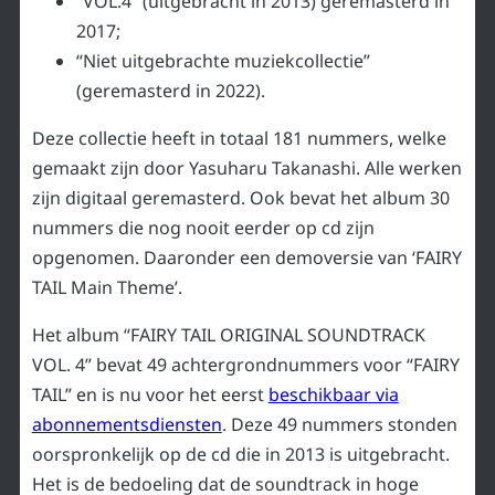
“VOL.4” (uitgebracht in 2013) geremasterd in
2017;
“Niet uitgebrachte muziekcollectie”
(geremasterd in 2022).
Deze collectie heeft in totaal 181 nummers, welke
gemaakt zijn door Yasuharu Takanashi. Alle werken
zijn digitaal geremasterd. Ook bevat het album 30
nummers die nog nooit eerder op cd zijn
opgenomen. Daaronder een demoversie van ‘FAIRY
TAIL Main Theme’.
Het album “FAIRY TAIL ORIGINAL SOUNDTRACK
VOL. 4” bevat 49 achtergrondnummers voor “FAIRY
TAIL” en is nu voor het eerst
beschikbaar via
abonnementsdiensten
. Deze 49 nummers stonden
oorspronkelijk op de cd die in 2013 is uitgebracht.
Het is de bedoeling dat de soundtrack in hoge