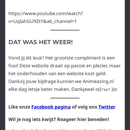
https://www.youtube.com/watch?
v=UqIahGU9ZtY&ab_channel=1
DAT WAS HET WEER!
Vond jij dit leuk? Het grootste compliment is een
fooi! Deze website draait op passie en plezier, maar
het onderhouden van een website kost geld.
Dankzij jouw bijdrage kunnen we Animeazing.nl
elke dag ietsje beter maken. Dankjewel o((>ω< ))o
Like onze
Facebook pagina
of volg ons
Twitter
.
Wil je nog iets kwijt? Reageer hier beneden!