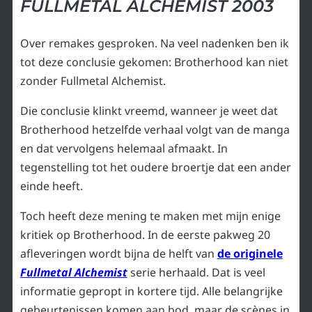
FULLMETAL ALCHEMIST 2003
Over remakes gesproken. Na veel nadenken ben ik
tot deze conclusie gekomen: Brotherhood kan niet
zonder Fullmetal Alchemist.
Die conclusie klinkt vreemd, wanneer je weet dat
Brotherhood hetzelfde verhaal volgt van de manga
en dat vervolgens helemaal afmaakt. In
tegenstelling tot het oudere broertje dat een ander
einde heeft.
Toch heeft deze mening te maken met mijn enige
kritiek op Brotherhood. In de eerste pakweg 20
afleveringen wordt bijna de helft van
de originele
Fullmetal Alchemist
serie herhaald. Dat is veel
informatie gepropt in kortere tijd. Alle belangrijke
gebeurtenissen komen aan bod, maar de scènes in