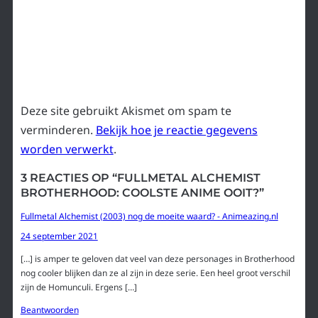
Deze site gebruikt Akismet om spam te
verminderen.
Bekijk hoe je reactie gegevens
worden verwerkt
.
3 REACTIES OP “FULLMETAL ALCHEMIST
BROTHERHOOD: COOLSTE ANIME OOIT?”
Fullmetal Alchemist (2003) nog de moeite waard? - Animeazing.nl
24 september 2021
[…] is amper te geloven dat veel van deze personages in Brotherhood
nog cooler blijken dan ze al zijn in deze serie. Een heel groot verschil
zijn de Homunculi. Ergens […]
Beantwoorden