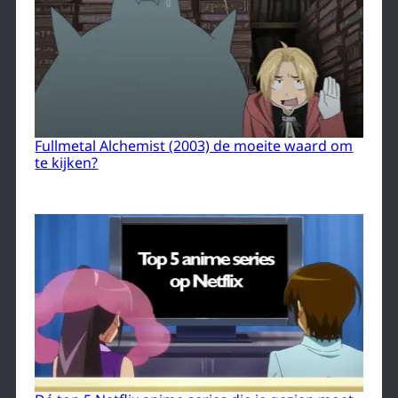
Fullmetal Alchemist (2003) de moeite waard om
te kijken?