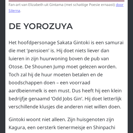
Fan-art van Elizabeth uit Gintama (met schattige Poesie ernaast)
door
Silerna
.
DE YOROZUYA
Het hoofdpersonage Sakata Gintoki is een samurai
die met ‘pensioen’ is. Hij doet niets liever dan
luieren in zijn huurwoning boven de pub van
Otose. De Shounen Jump moet gelezen worden.
Toch zal hij de huur moeten betalen en de
boodschappen doen – een voorraad
aardbeienmelk is een must. Dus heeft hij een klein
bedrijfje genaamd ‘Odd Jobs Gin’. Hij doet letterlijk
verschillende klusjes die anderen niet willen doen.
Gintoki woont niet alleen. Zijn huisgenoten zijn
Kagura, een oersterk tienermeisje en Shinpachi