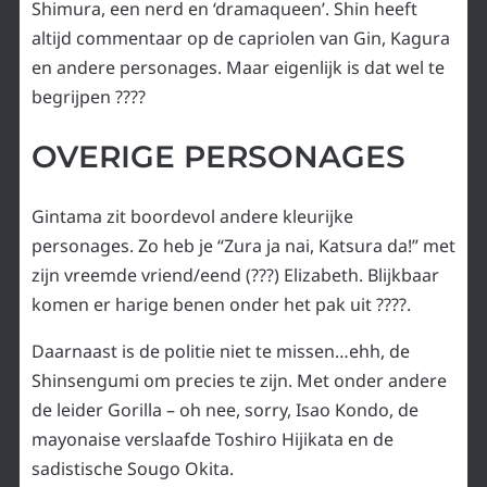
Shimura, een nerd en ‘dramaqueen’. Shin heeft
altijd commentaar op de capriolen van Gin, Kagura
en andere personages. Maar eigenlijk is dat wel te
begrijpen ????
OVERIGE PERSONAGES
Gintama zit boordevol andere kleurijke
personages. Zo heb je “Zura ja nai, Katsura da!” met
zijn vreemde vriend/eend (???) Elizabeth. Blijkbaar
komen er harige benen onder het pak uit ????.
Daarnaast is de politie niet te missen…ehh, de
Shinsengumi om precies te zijn. Met onder andere
de leider Gorilla – oh nee, sorry, Isao Kondo, de
mayonaise verslaafde Toshiro Hijikata en de
sadistische Sougo Okita.