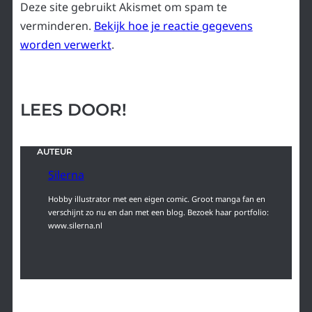
Deze site gebruikt Akismet om spam te
verminderen.
Bekijk hoe je reactie gegevens
worden verwerkt
.
LEES DOOR!
AUTEUR
Silerna
Hobby illustrator met een eigen comic. Groot manga fan en
verschijnt zo nu en dan met een blog. Bezoek haar portfolio:
www.silerna.nl