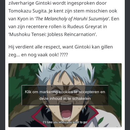
zilverharige Gintoki wordt ingesproken door
Tomokazu Sugita. Je kent zijn stem misschien ook
van Kyon in ‘
The Melancholy of Haruhi Suzumiya’
. Een
van zijn recentere rollen is Rudeus Greyrat in
‘Mushoku Tensei: Jobless Reïncarnation’.
Hij verdient alle respect, want Gintoki kan gillen
zeg… en nog vaak ook! ????
Klik om marketing cookies te accepteren en
deze inhoud in te schakelen