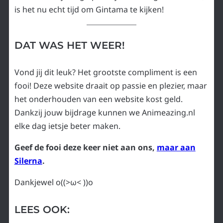
is het nu echt tijd om Gintama te kijken!
DAT WAS HET WEER!
Vond jij dit leuk? Het grootste compliment is een
fooi! Deze website draait op passie en plezier, maar
het onderhouden van een website kost geld.
Dankzij jouw bijdrage kunnen we Animeazing.nl
elke dag ietsje beter maken.
Geef de fooi deze keer niet aan ons,
maar aan
Silerna
.
Dankjewel o((>ω< ))o
LEES OOK: