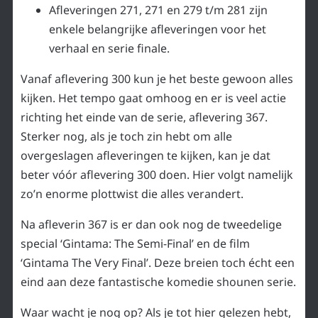
Afleveringen 271, 271 en 279 t/m 281 zijn
enkele belangrijke afleveringen voor het
verhaal en serie finale.
Vanaf aflevering 300 kun je het beste gewoon alles
kijken. Het tempo gaat omhoog en er is veel actie
richting het einde van de serie, aflevering 367.
Sterker nog, als je toch zin hebt om alle
overgeslagen afleveringen te kijken, kan je dat
beter vóór aflevering 300 doen. Hier volgt namelijk
zo’n enorme plottwist die alles verandert.
Na afleverin 367 is er dan ook nog de tweedelige
special ‘Gintama: The Semi-Final’ en de film
‘Gintama The Very Final’. Deze breien toch écht een
eind aan deze fantastische komedie shounen serie.
Waar wacht je nog op? Als je tot hier gelezen hebt,