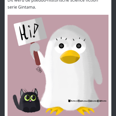
Dit werd de pseudo-historische science fiction
serie Gintama.