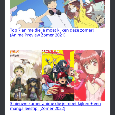
Top 7 anime die je moet kijken deze zomer!
(Anime Preview Zomer 2021)
3 nieuwe zomer anime die je moet kijken + een
manga leestip! [Zomer 2022]