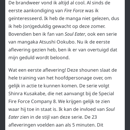
De brandweer vond ik altijd al cool. Al sinds de
eerste aankondiging van
Fire Force
was ik
geïnteresseerd. Ik heb de manga niet gelezen, dus
ik heb (on)geduldig gewacht op deze zomer.
Bovendien ben ik fan van
Soul Eater
, ook een serie
van mangaka Atsushi Ookubo. Nu ik de eerste
aflevering gezien heb, ben ik er van overtuigd dat
mijn geduld wordt beloond.
Wat een eerste aflevering! Deze shounen slaat de
hele training van het hoofdpersonage over, om
gelijk in actie te kunnen komen. De serie volgt
Shinra Kusakabe, die net aanvangt bij de Special
Fire Force Company 8. We krijgen gelijk te zien
waar hij toe in staat is. Ik kan de invloed van
Soul
Eater
zien in de stijl van deze serie. De 23
afleveringen voelden aan als 5 minuten. Dit