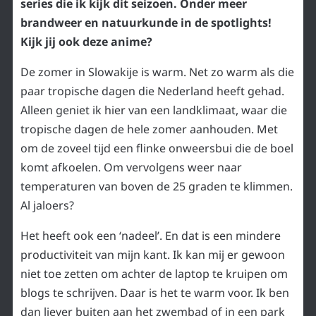
series die ik kijk dit seizoen. Onder meer
brandweer en natuurkunde in de spotlights!
Kijk jij ook deze anime?
De zomer in Slowakije is warm. Net zo warm als die
paar tropische dagen die Nederland heeft gehad.
Alleen geniet ik hier van een landklimaat, waar die
tropische dagen de hele zomer aanhouden. Met
om de zoveel tijd een flinke onweersbui die de boel
komt afkoelen. Om vervolgens weer naar
temperaturen van boven de 25 graden te klimmen.
Al jaloers?
Het heeft ook een ‘nadeel’. En dat is een mindere
productiviteit van mijn kant. Ik kan mij er gewoon
niet toe zetten om achter de laptop te kruipen om
blogs te schrijven. Daar is het te warm voor. Ik ben
dan liever buiten aan het zwembad of in een park