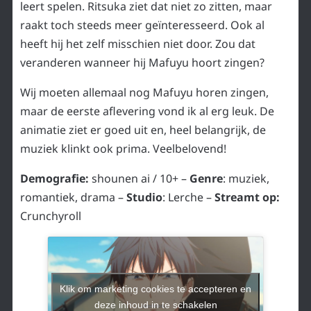
leert spelen. Ritsuka ziet dat niet zo zitten, maar
raakt toch steeds meer geïnteresseerd. Ook al
heeft hij het zelf misschien niet door. Zou dat
veranderen wanneer hij Mafuyu hoort zingen?
Wij moeten allemaal nog Mafuyu horen zingen,
maar de eerste aflevering vond ik al erg leuk. De
animatie ziet er goed uit en, heel belangrijk, de
muziek klinkt ook prima. Veelbelovend!
Demografie:
shounen ai / 10+ –
Genre
: muziek,
romantiek, drama –
Studio
: Lerche –
Streamt op:
Crunchyroll
Klik om marketing cookies te accepteren en
deze inhoud in te schakelen