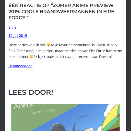
ÉÉN REACTIE OP “ZOMER ANIME PREVIEW
2019: COOLE BRANDWEERMANNEN IN FIRE
FORCE!”
Eline
17 juli 2019
Deze series volg ik ook
Mijn favoriet momenteel is Given. Ik heb
Soul Eater (nog) niet gezien, maar het design van Fire Force kwam me
bekend voor
Ik kijk trouwens uit naar je recensie van Dororo!
Beantwoorden
LEES DOOR!