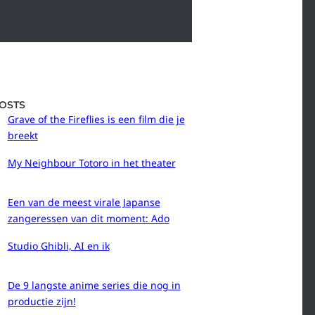
OSTS
Grave of the Fireflies is een film die je
breekt
My Neighbour Totoro in het theater
Een van de meest virale Japanse
zangeressen van dit moment: Ado
Studio Ghibli, AI en ik
De 9 langste anime series die nog in
productie zijn!