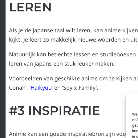
LEREN
Als je de Japanse taal wilt leren, kan anime kijken
kijkt. Je leert zo makkelijk nieuwe woorden en ui
Natuurlijk kan het echte lessen en studieboeken 
leren van Japans een stuk leuker maken.
Voorbeelden van geschikte anime om te kijken als 
Conan’,
‘Haikyuu’
en ‘Spy x Family’.
#3 INSPIRATIE
We 
en/
gep
kun
Anime kan een goede inspiratiebron zijn voor als j
je 