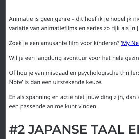
Animatie is geen genre – dit hoef ik je hopelijk n
variatie van animatiefilms en series zo rijk als in 
Zoek je een amusante film voor kinderen?
‘My Ne
Wil je een langdurig avontuur voor het hele gezi
Of hou je van misdaad en psychologische thrillers
Note’ is dan een uitstekende keuze.
En als spanning en actie niet jouw ding zijn, dan 
een passende anime kunt vinden.
#2 JAPANSE TAAL 