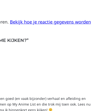
eren.
Bekijk hoe je reactie gegevens worden
ME KIJKEN?”
een goed (en vaak bijzonder) verhaal en afleiding en
en op My Anime List en die trok mij toen ook. Lees nu
 ga ik binnenkort eens kijken!