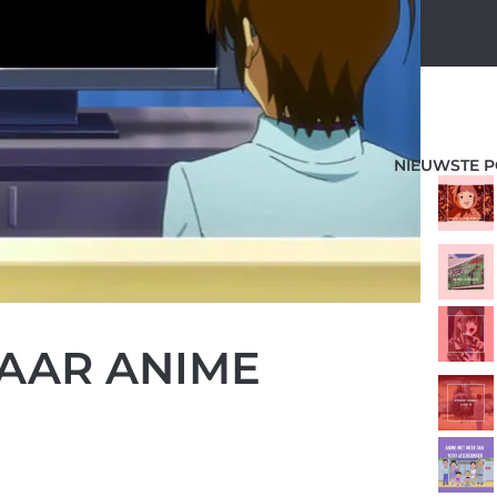
NIEUWSTE P
AAR ANIME