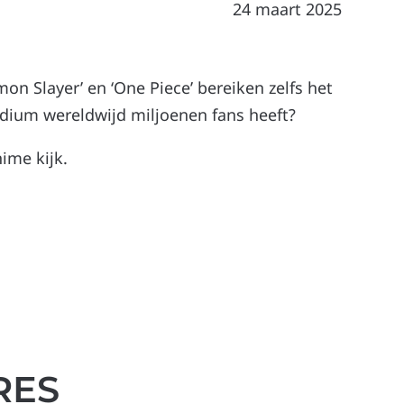
24 maart 2025
on Slayer’ en ‘One Piece’ bereiken zelfs het
dium wereldwijd miljoenen fans heeft?
nime kijk.
RES