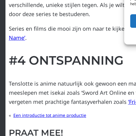
heb
verschillende, unieke stijlen tegen. Als je wilt l
door deze series te bestuderen.
Series en films die mooi zijn om naar te kijken:
‘V
Name’
.
#4 ONTSPANNING
Tenslotte is anime natuurlijk ook gewoon een ma
meeslepen met isekai zoals ‘Sword Art Online en ‘
vergeten met prachtige fantasyverhalen zoals
‘Fr
«
Een introductie tot anime productie
PRAAT MEE!