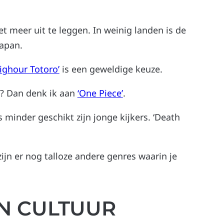
iet meer uit te leggen. In weinig landen is de
Japan.
ighour Totoro’
is een geweldige keuze.
n? Dan denk ik aan
‘One Piece’
.
 minder geschikt zijn jonge kijkers. ‘Death
zijn er nog talloze andere genres waarin je
EN CULTUUR