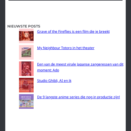
NIEUWSTE POSTS
Grave of the Fireflies is een film die je breekt
My Neighbour Totoro in het theater
Een van de meest virale Japanse zangeressen van dit
moment: Ado
Studio Ghibli, AI en ik
De 9 langste anime series die nog in productie zijn!