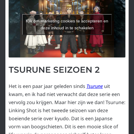
Klik om marketing cookies te accepteren en
deze inhoud in te schakelen
TSURUNE SEIZOEN 2
Het is een paar jaar geleden sinds
Tsurune
uit
kwam, en ik had niet verwacht dat deze serie een
vervolg zou krijgen. Maar hier zijn we dan! Tsurune:
Linking Shot is het tweede seizoen van deze
boeiende serie over kyudo. Dat is een Japanse
vorm van boogschieten. Dit is een mooie slice of