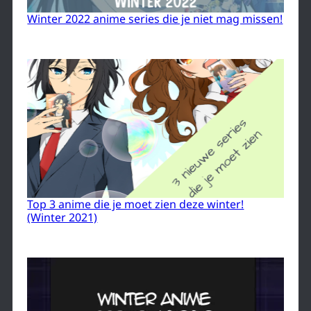
Winter 2022 anime series die je niet mag missen!
Top 3 anime die je moet zien deze winter!
(Winter 2021)