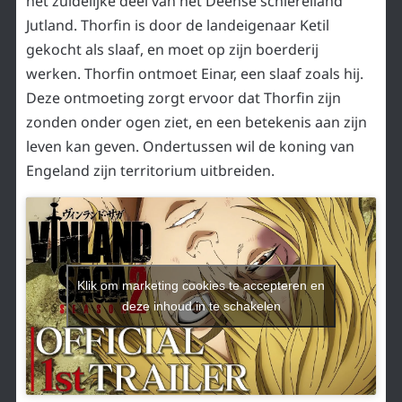
het zuidelijke deel van het Deense schiereiland
Jutland. Thorfin is door de landeigenaar Ketil
gekocht als slaaf, en moet op zijn boerderij
werken. Thorfin ontmoet Einar, een slaaf zoals hij.
Deze ontmoeting zorgt ervoor dat Thorfin zijn
zonden onder ogen ziet, en een betekenis aan zijn
leven kan geven. Ondertussen wil de koning van
Engeland zijn territorium uitbreiden.
Klik om marketing cookies te accepteren en
deze inhoud in te schakelen