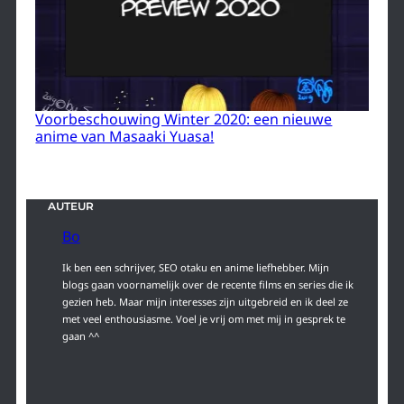
Voorbeschouwing Winter 2020: een nieuwe
anime van Masaaki Yuasa!
AUTEUR
Bo
Ik ben een schrijver, SEO otaku en anime liefhebber. Mijn
blogs gaan voornamelijk over de recente films en series die ik
gezien heb. Maar mijn interesses zijn uitgebreid en ik deel ze
met veel enthousiasme. Voel je vrij om met mij in gesprek te
gaan ^^