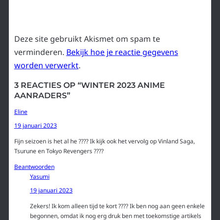
Deze site gebruikt Akismet om spam te
verminderen.
Bekijk hoe je reactie gegevens
worden verwerkt
.
3 REACTIES OP “WINTER 2023 ANIME
AANRADERS”
Eline
19 januari 2023
Fijn seizoen is het al he ???? Ik kijk ook het vervolg op Vinland Saga,
Tsurune en Tokyo Revengers ????
Beantwoorden
Yasumi
19 januari 2023
Zekers! Ik kom alleen tijd te kort ???? Ik ben nog aan geen enkele
begonnen, omdat ik nog erg druk ben met toekomstige artikels