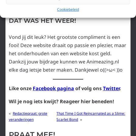
Cookiebeleid
DAT WAS HET WEER!
Vond jij dit leuk? Het grootste compliment is een
fooi! Deze website draait op passie en plezier, maar
het onderhouden van een website kost geld.
Dankzij jouw bijdrage kunnen we Animeazing.nl
elke dag ietsje beter maken. Dankjewel o((>ω< ))o
Like onze
Facebook pagina
of volg ons
Twitter
.
Wil je nog iets kwijt? Reageer hier beneden!
«
Redactiepraat: grote
That Time I Got Reïncarnated as a Slime:
veranderingen
Scarlet Bond
»
PRAAT MEE!