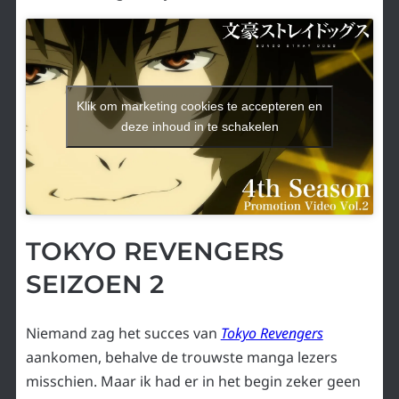
Klik om marketing cookies te accepteren en
deze inhoud in te schakelen
TOKYO REVENGERS
SEIZOEN 2
Niemand zag het succes van
Tokyo Revengers
aankomen, behalve de trouwste manga lezers
misschien. Maar ik had er in het begin zeker geen