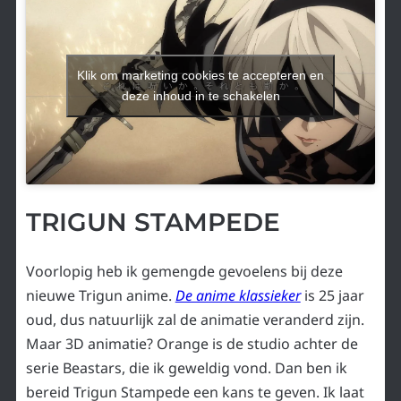
Klik om marketing cookies te accepteren en
deze inhoud in te schakelen
TRIGUN STAMPEDE
Voorlopig heb ik gemengde gevoelens bij deze
nieuwe Trigun anime.
De anime klassieker
is 25 jaar
oud, dus natuurlijk zal de animatie veranderd zijn.
Maar 3D animatie? Orange is de studio achter de
serie Beastars, die ik geweldig vond. Dan ben ik
bereid Trigun Stampede een kans te geven. Ik laat